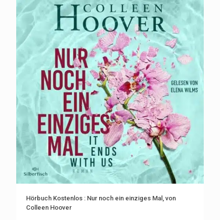
Hörbuch Kostenlos : Nur noch ein einziges Mal, von
Colleen Hoover