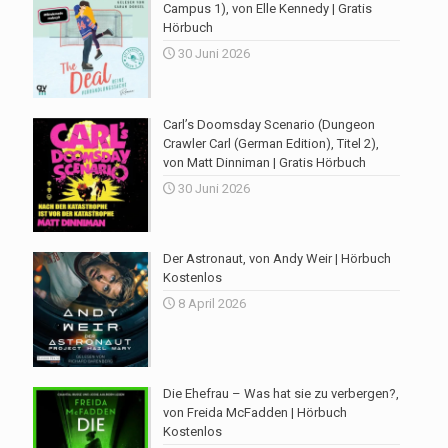
Campus 1), von Elle Kennedy | Gratis
Hörbuch
30 Juni 2026
Carl’s Doomsday Scenario (Dungeon
Crawler Carl (German Edition), Titel 2),
von Matt Dinniman | Gratis Hörbuch
30 Juni 2026
Der Astronaut, von Andy Weir | Hörbuch
Kostenlos
8 April 2026
Die Ehefrau – Was hat sie zu verbergen?,
von Freida McFadden | Hörbuch
Kostenlos