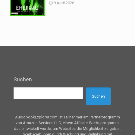
8 April 2026
Suchen
Suchen
AudiobookExplorer.com ist Teilnehmer am Partnerprogramm
von Amazon Services LLC, einem Affiliate-Werbeprogramm,
das entwickelt wurde, um Websites die Möglichkeit zu geben,
Werbegebühren durch Werbung und Verlinkung mit