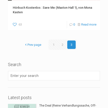
Hörbuch Kostenlos : Save Me (Maxton Hall 1), von Mona
Kasten
63
0
Read more
Prev page
1
2
3
Search
Latest posts
The Deal (Reine Verhandlungssache, Off-