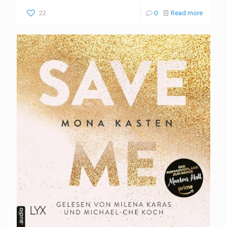
22
0
Read more